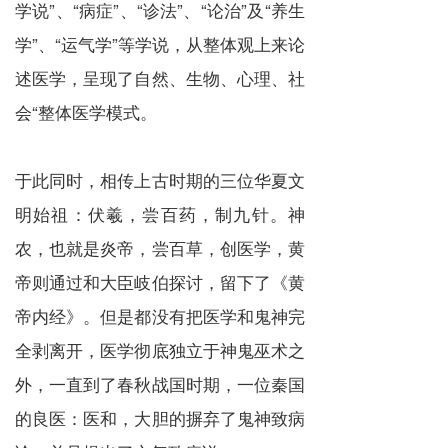
学说”、“病症”、“诊法”、“论治”及“养生
学”、“运气学”等学说，从整体观上来论
述医学，呈现了自然、生物、心理、社
会“整体医学模式。
于此同时，相传上古时期的三位华夏文
明始祖：伏羲，尝百药，制九针。神
农，也就是炎帝，尝百草，创医学，黄
帝则通过和大臣岐伯探讨，留下了《黄
帝内经》。但是都没有把医学和鬼神完
全剥离开，医学彻底独立于神鬼巫术之
外，一直到了春秋战国时期，一位秦国
的良医：医和，大胆的摒弃了鬼神致病