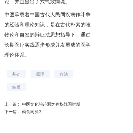
论，并且提出了六气致病说。
中医承载着中国古代人民同疾病作斗争
的经验和理论知识，是在古代朴素的唯
物论和自发的辩证法思想指导下，通过
长期医疗实践逐步形成并发展成的医学
理论体系。
基础
原理
疗法
筋膜
上一篇 :
中医文化的起源之春秋战国时期
下一篇 :
药食同源2
分享到：