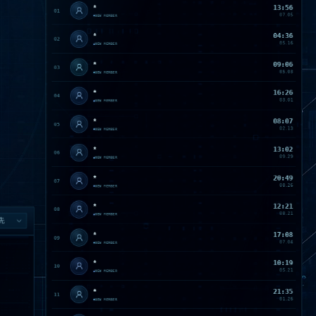
*
04:36
02
05.16
NEW MEMBER
*
09:06
03
05.03
NEW MEMBER
*
16:26
04
03.01
NEW MEMBER
*
08:07
05
02.13
NEW MEMBER
*
13:02
06
09.29
NEW MEMBER
*
20:49
07
08.26
NEW MEMBER
*
12:21
08
08.21
NEW MEMBER
*
17:08
09
07.04
NEW MEMBER
*
10:19
10
05.21
NEW MEMBER
*
21:35
11
01.26
NEW MEMBER
*
11:43
12
11.11
NEW MEMBER