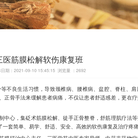
三医筋膜松解软伤康复班
日期：2021-09-10 15:45:15 浏览量 ：
2692
少等不良生活习惯，导致颈椎病、腰椎病、盆腔、脊柱、肩
、正骨手法来缓解患者病痛，不仅让患者舒适感差，更在疗
制中心，集砭术筋膜松解、徒手正骨整脊，舒筋理肌疗法等
了一套简单、易学、舒适、安全、高效的软伤康复及治疗疼
筋膜研治中心主任，三医学苑中医专家导师，中药非药物疗