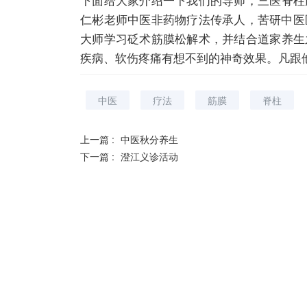
仁彬老师中医非药物疗法传承人，苦研中医
大师学习砭术筋膜松解术，并结合道家养生
疾病、软伤疼痛有想不到的神奇效果。凡跟
中医
疗法
筋膜
脊柱
上一篇 :
中医秋分养生
下一篇 :
澄江义诊活动