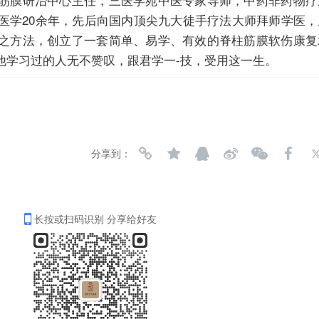
医学20余年，先后向国内顶尖九大徒手疗法大师拜师学医
之方法，创立了一套简单、易学、有效的脊柱筋膜软伤康复
他学习过的人无不赞叹，跟君学一-技，受用这一生。
分享到：
长按或扫码识别 分享给好友