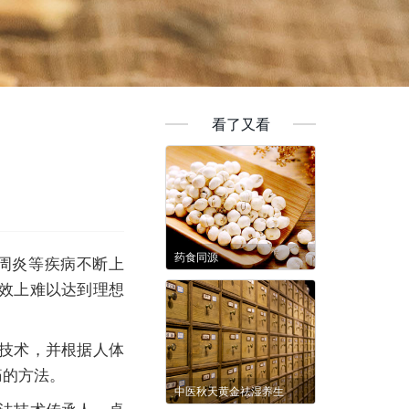
看了又看
药食同源
周炎等疾病不断上
效上难以达到理想
技术，并根据人体
痛的方法。
中医秋天黄金祛湿养生
法技术传承人，卓