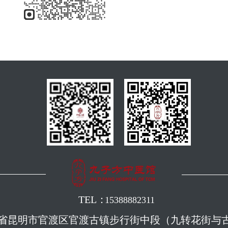
TEL：
15388882311