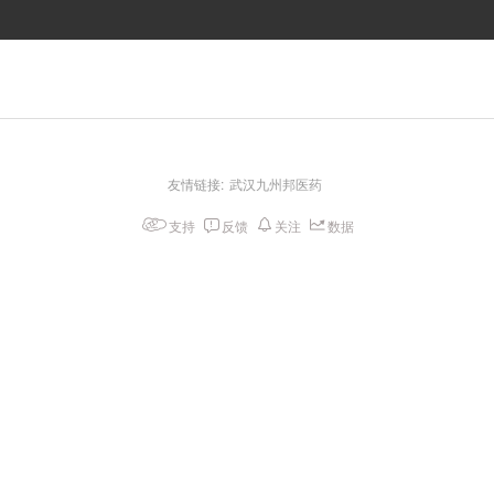
友情链接:
武汉九州邦医药
支持
反馈
关注
数据