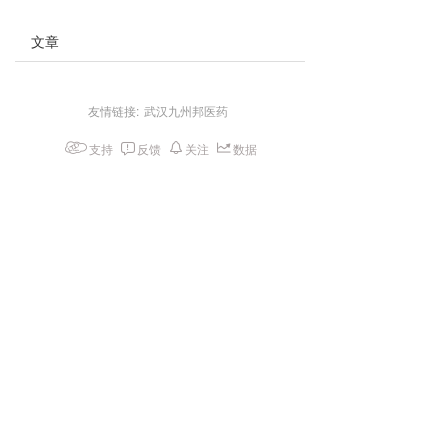
文章
友情链接:
武汉九州邦医药
支持
反馈
关注
数据